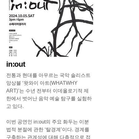
in:out
전통과 현대를 아우르는 국악 솔리스트
앙상블 ‘왓와이 아트(WHATWHY
ART)’는 수년 전부터 이데올로기적 제
한에서 벗어난 음악 예술 탐구를 실험하
고 있다.
이번 공연인 in:out의 주요 화두는 이분
법적 분절에 관한 ‘탈경계’이다. 경계를
구축하는 관계성에 대해 다층적으로 접