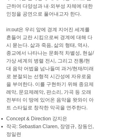
근하여 다양성과 내·외부성 자체에 대한
인정을 공연으로 풀어내고자 한다.
in:out은 우리 앞에 경계 지어진 세계를
흔들어 교란 시킴으로써 경계에 대해 다
시 묻는다. 삶과 죽음, 삶의 형태, 역사,
종교에서 나타나는 문화적 차별성, 현실/
가상 세계의 병렬 전시, 그리고 전통/현
대 음악 어법을 넘나들며 과거/현재/미래
로 분절되는 선형적 시간성에 자유로움
을 부여한다. 이를 구현하기 위해 종묘제
례악, 문묘제례악, 판소리, 가곡 등 오래
전부터 이 땅에 있어온 음악을 왓와이 아
트 스타일로 창작한 악곡을 연주한다.
Concept & Direction 강지은
작곡: Sebastian Claren, 장영규, 장동인,
정일련