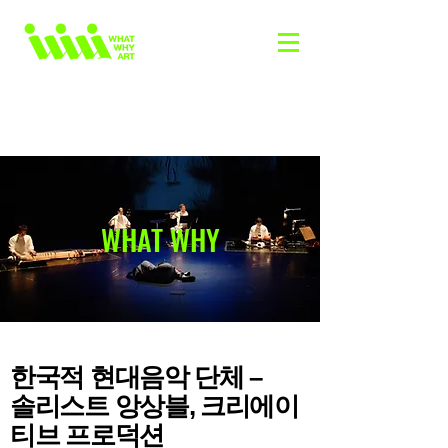
WHAT WHY
한국적 현대음악 단체 –
솔리스트 앙상블, 크리에이
티브 프로덕션