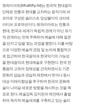
왓와이아트(WhatWhy Art)는 한국적 현대음악
단체로 전통과 현대를 교차하는 음악가와 퍼
포머로 구성된 솔리스트 앙상블이자 크리에
이티브 프로덕션이다. 왓와이아트는 전통과
현대, 한국과 세계가 독립적 관계가 아닌 유기
적 관계라는 것에 주목하여 예술에 대해 질문
을 던지고 답을 찾는 과정을 행한다. 이를 바탕
으로 다양한 예술적 관점 및 논의에 통합적으
로 접근하여 한국음악과 한국악기의 가능성
을 현대음악과 현대예술로 구현한다. 한국 전
통음악 고유의 정체성을 간직하면서도 기존
문화의 답습과 관습적 제한에서 벗어나 동시
대성·미래지향성을 추구하며 한국의 문화예
술이 나아갈 새로운 방향을 제시하는 것을 목
표로 한다. 예술감독 강지은의 제안에서 출발
하여 독자적 예술세계를 구축하고 있는 솔리