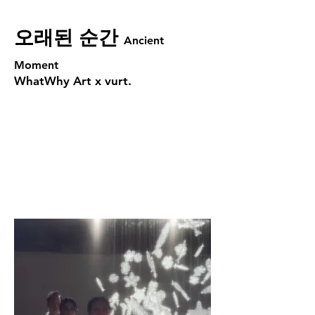
오래된 순간
Ancient
Moment
WhatWhy Art x vurt.​