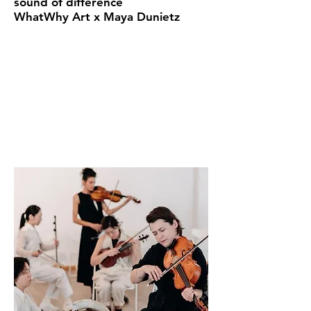
sound of difference
WhatWhy Art x Maya Dunietz