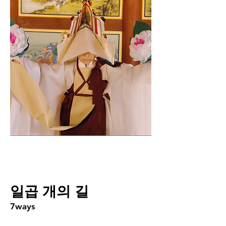
​일곱 개의 길
​7ways