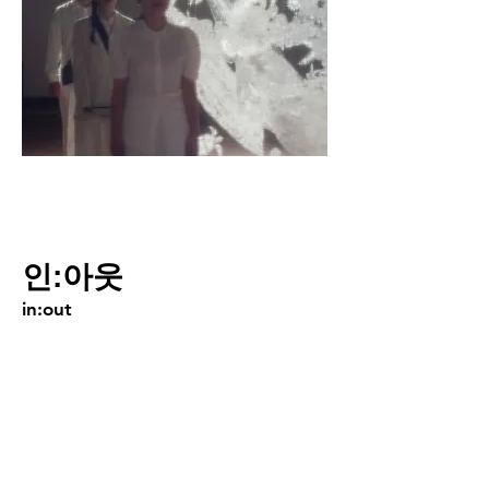
인:아웃
in:out