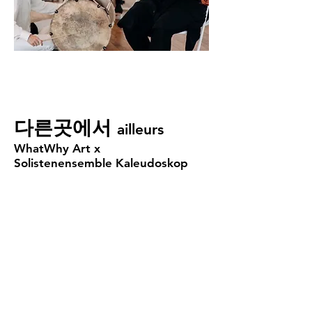
다른곳에서
ailleurs
WhatWhy Art x
Solistenensemble Kaleudoskop